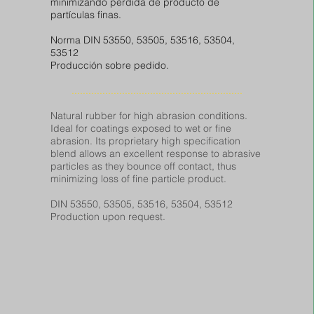
minimizando pérdida de producto de
partículas finas.
Norma DIN 53550, 53505, 53516, 53504,
53512
Producción sobre pedido.
.............................................................
Natural rubber for high abrasion conditions.
Ideal for coatings exposed to wet or fine
abrasion. Its proprietary high specification
blend allows an excellent response to abrasive
particles as they bounce off contact, thus
minimizing loss of fine particle product.
DIN 53550, 53505, 53516, 53504, 53512
Production upon request.