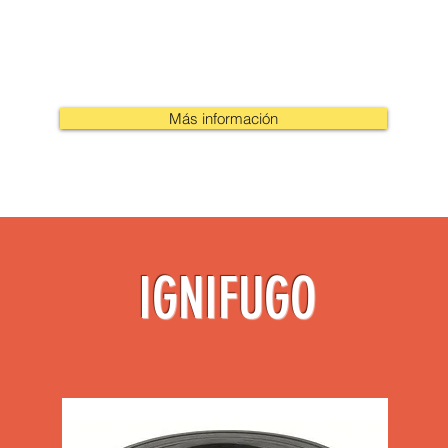
Más información
IGNIFUGO