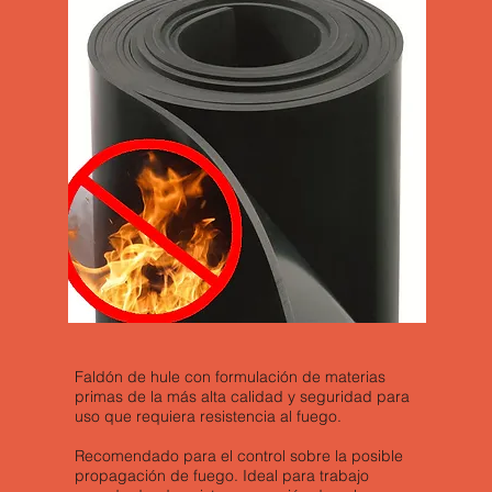
Faldón de hule con formulación de materias
primas de la más alta calidad y seguridad para
uso que requiera resistencia al fuego.
Recomendado para el control sobre la posible
propagación de fuego. Ideal para trabajo