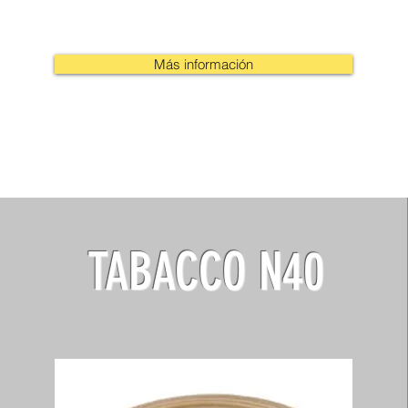
Más información
TABACCO N40