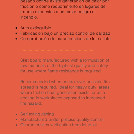
pesado donde existe generación de calor por
fricción o como recubrimiento en lugares de
trabajo expuestos a un major peligro a
incendio.
Auto extinguible
Fabricación bajo un preciso control de calidad
Comprobación de características de lote a lote
.............................................................
Skirt board manufactured with a formulation of
raw materials of the highest quality and safety
for use where flame resistance is required.
Recommended when control over possible fire
spread is required. Ideal for heavy duty areas
where friction heat generation exists, or as a
coating in workplaces exposed to increased
fire hazard.
Self extinguishing
Manufactured under precise quality control
Characteristics verification from lot to lot