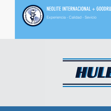
NEOLITE INTERNACIONAL + GOODR
Experiencia - Calidad - Sevicio