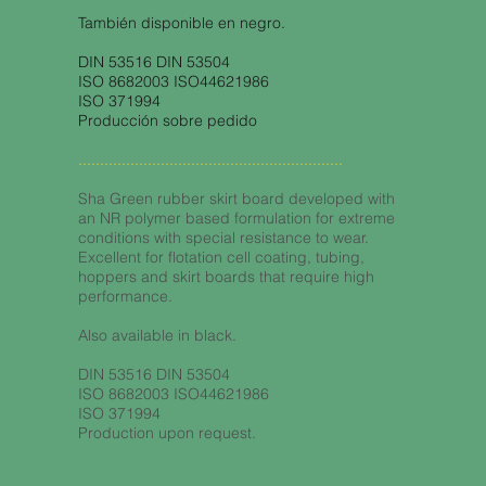
También disponible en negro.
DIN 53516 DIN 53504
ISO 8682003 ISO44621986
ISO 371994
Producción sobre pedido
.............................................................
Sha Green rubber skirt board developed with
an NR polymer based formulation for extreme
conditions with special resistance to wear.
Excellent for flotation cell coating, tubing,
hoppers and skirt boards that require high
performance.
Also available in black.
DIN 53516 DIN 53504
ISO 8682003 ISO44621986
ISO 371994
Production upon request.