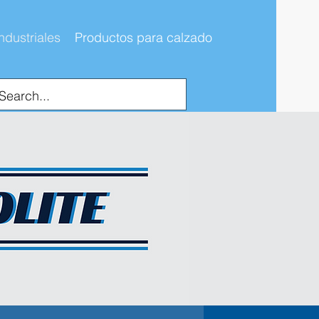
ndustriales
Productos para calzado