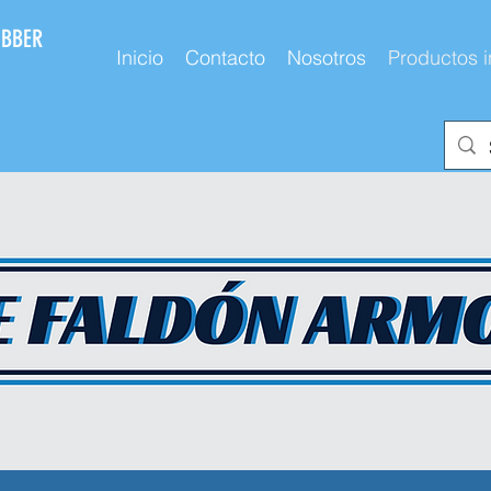
UBBER
Inicio
Contacto
Nosotros
Productos i