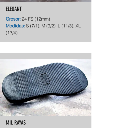
ELEGANT
Grosor:
24 FS (12mm)
Medidas:
S (7/1), M (9/2), L (11/3), XL
(13/4)
MIL RAYAS