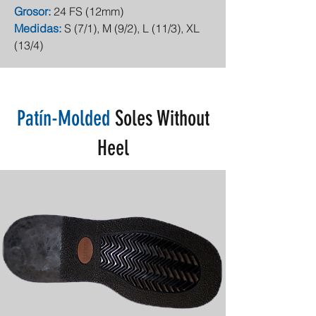
Grosor:
24 FS (12mm)
Medidas:
S (7/1), M (9/2), L (11/3), XL
(13/4)
Patín-Molded
Soles Without
Heel