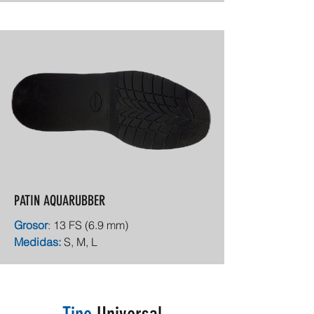
PATIN AQUARUBBER
Grosor
: 13 FS (6.9 mm)
Medidas:
S, M, L