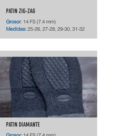
PATIN ZIG-ZAG
Grosor
: 14 FS (7.4 mm)
Medidas:
25-26, 27-28, 29-30, 31-32
PATIN DIAMANTE
Grosor:
14 FS (7.4 mm)