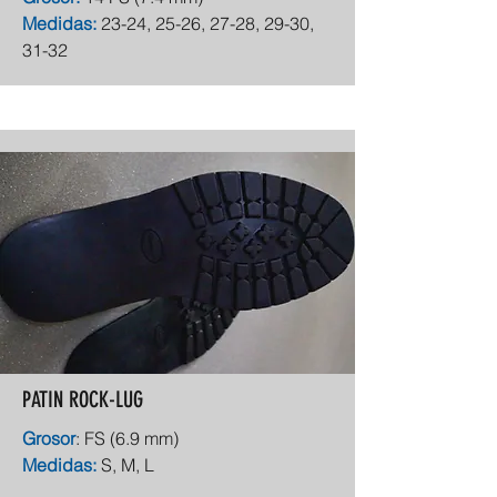
Medidas:
23-24, 25-26, 27-28, 29-30,
31-32
PATIN ROCK-LUG
Grosor
: FS (6.9 mm)
Medidas:
S, M, L