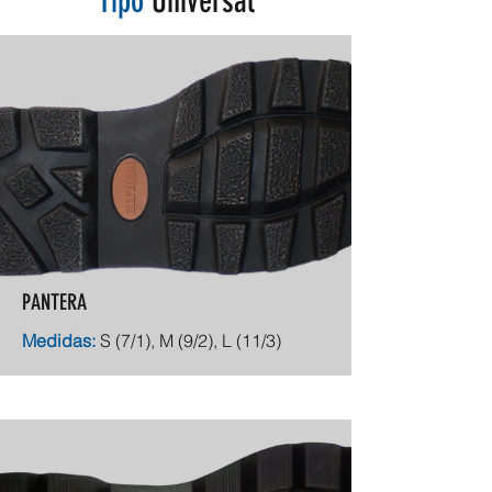
Tipo
Universal
PANTERA
Medidas:
S (7/1), M (9/2), L (11/3)