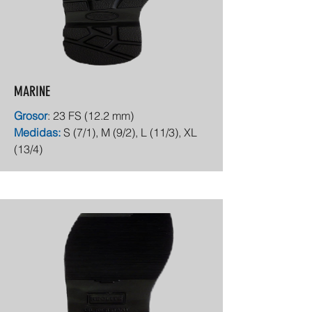
MARINE
Grosor
: 23 FS (12.2 mm)
Medidas:
S (7/1), M (9/2), L (11/3), XL
(13/4)