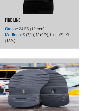
FINE LINE
Grosor:
24 FS (12 mm)
Medidas:
S (7/1), M (9/2), L (11/3), XL
(13/4)