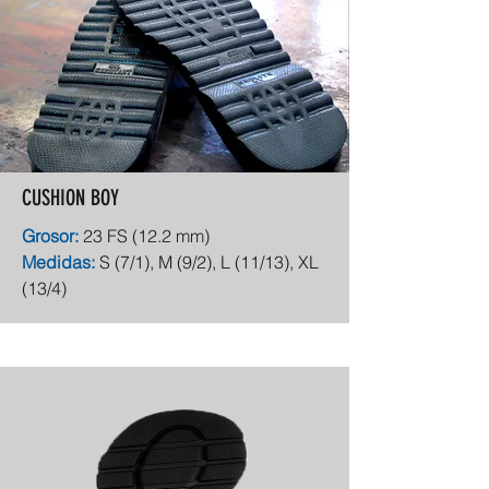
CUSHION BOY
Grosor:
23 FS (12.2 mm)
Medidas:
S (7/1), M (9/2), L (11/13), XL
(13/4)